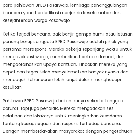
Masyarakatnya
para pahlawan BPBD Pasarwajo, lembaga penanggulangan
dari
bencana yang berdedikasi menjamin keselamatan dan
Bencana
kesejahteraan warga Pasarwajo.
Ketika terjadi bencana, baik banjir, gempa bumi, atau letusan
gunung berapi, anggota BPBD Pasarwajo adalah pihak yang
pertama merespons. Mereka bekerja sepanjang waktu untuk
mengevakuasi warga, memberikan bantuan darurat, dan
mengoordinasikan upaya bantuan. Tindakan mereka yang
cepat dan tegas telah menyelamatkan banyak nyawa dan
mencegah kehancuran lebih lanjut dalam menghadapi
kesulitan.
Pahlawan BPBD Pasarwajo bukan hanya sekedar tanggap
darurat, tapi juga pendidik. Mereka mengadakan sesi
pelatihan dan lokakarya untuk meningkatkan kesadaran
tentang kesiapsiagaan dan respons terhadap bencana.
Dengan memberdayakan masyarakat dengan pengetahuan