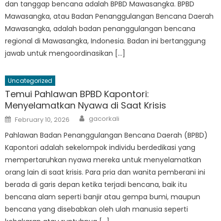
dan tanggap bencana adalah BPBD Mawasangka. BPBD
Mawasangka, atau Badan Penanggulangan Bencana Daerah
Mawasangka, adalah badan penanggulangan bencana
regional di Mawasangka, Indonesia. Badan ini bertanggung
jawab untuk mengoordinasikan […]
Uncategorized
Temui Pahlawan BPBD Kapontori:
Menyelamatkan Nyawa di Saat Krisis
Author
Posted
gacorkali
February 10, 2026
on
Pahlawan Badan Penanggulangan Bencana Daerah (BPBD)
Kapontori adalah sekelompok individu berdedikasi yang
mempertaruhkan nyawa mereka untuk menyelamatkan
orang lain di saat krisis. Para pria dan wanita pemberani ini
berada di garis depan ketika terjadi bencana, baik itu
bencana alam seperti banjir atau gempa bumi, maupun
bencana yang disebabkan oleh ulah manusia seperti