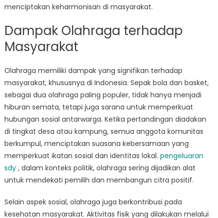
menciptakan keharmonisan di masyarakat.
Dampak Olahraga terhadap
Masyarakat
Olahraga memiliki dampak yang signifikan terhadap
masyarakat, khususnya di Indonesia. Sepak bola dan basket,
sebagai dua olahraga paling populer, tidak hanya menjadi
hiburan semata, tetapi juga sarana untuk memperkuat
hubungan sosial antarwarga. Ketika pertandingan diadakan
di tingkat desa atau kampung, semua anggota komunitas
berkumpul, menciptakan suasana kebersamaan yang
memperkuat ikatan sosial dan identitas lokal.
pengeluaran
sdy
, dalam konteks politik, olahraga sering dijadikan alat
untuk mendekati pemilih dan membangun citra positif.
Selain aspek sosial, olahraga juga berkontribusi pada
kesehatan masyarakat. Aktivitas fisik yang dilakukan melalui