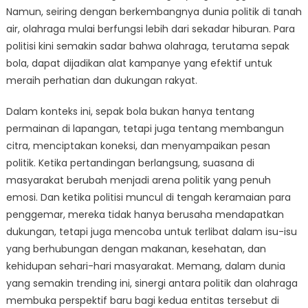
Olahraga
Namun, seiring dengan berkembangnya dunia politik di tanah
Menjadi
air, olahraga mulai berfungsi lebih dari sekadar hiburan. Para
Alat
politisi kini semakin sadar bahwa olahraga, terutama sepak
Kampanye
bola, dapat dijadikan alat kampanye yang efektif untuk
meraih perhatian dan dukungan rakyat.
Dalam konteks ini, sepak bola bukan hanya tentang
permainan di lapangan, tetapi juga tentang membangun
citra, menciptakan koneksi, dan menyampaikan pesan
politik. Ketika pertandingan berlangsung, suasana di
masyarakat berubah menjadi arena politik yang penuh
emosi. Dan ketika politisi muncul di tengah keramaian para
penggemar, mereka tidak hanya berusaha mendapatkan
dukungan, tetapi juga mencoba untuk terlibat dalam isu-isu
yang berhubungan dengan makanan, kesehatan, dan
kehidupan sehari-hari masyarakat. Memang, dalam dunia
yang semakin trending ini, sinergi antara politik dan olahraga
membuka perspektif baru bagi kedua entitas tersebut di