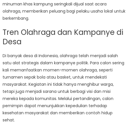
minuman khas kampung seringkali dijual saat acara
olahraga, memberikan peluang bagi pelaku usaha lokal untuk
berkembang.
Tren Olahraga dan Kampanye di
Desa
Di banyak desa di Indonesia, olahraga telah menjadi salah
satu alat strategis dalam kampanye politik. Para calon sering
kali memanfaatkan momen-momen olahraga, seperti
turnamen sepak bola atau basket, untuk mendekati
masyarakat. Kegiatan ini tidak hanya menghibur warga,
tetapi juga menjadi sarana untuk berbagi visi dan misi
mereka kepada komunitas. Melalui pertandingan, calon
pemimpin dapat menunjukkan kepedulian terhadap
kesehatan masyarakat dan memberikan contoh hidup
sehat.