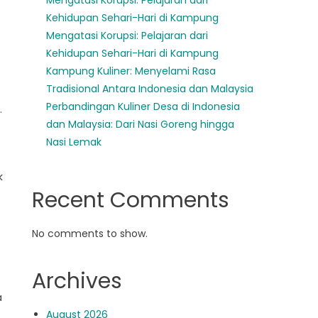
Mengatasi Korupsi: Pelajaran dari
Kehidupan Sehari-Hari di Kampung
Mengatasi Korupsi: Pelajaran dari
Kehidupan Sehari-Hari di Kampung
Kampung Kuliner: Menyelami Rasa
Tradisional Antara Indonesia dan Malaysia
Perbandingan Kuliner Desa di Indonesia
.
dan Malaysia: Dari Nasi Goreng hingga
Nasi Lemak
k
Recent Comments
No comments to show.
Archives
a
August 2026