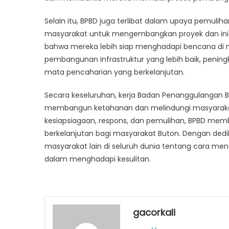
Selain itu, BPBD juga terlibat dalam upaya pemuli
masyarakat untuk mengembangkan proyek dan in
bahwa mereka lebih siap menghadapi bencana di m
pembangunan infrastruktur yang lebih baik, peningk
mata pencaharian yang berkelanjutan.
Secara keseluruhan, kerja Badan Penanggulangan
membangun ketahanan dan melindungi masyarakat
kesiapsiagaan, respons, dan pemulihan, BPBD me
berkelanjutan bagi masyarakat Buton. Dengan ded
masyarakat lain di seluruh dunia tentang cara m
dalam menghadapi kesulitan.
gacorkali