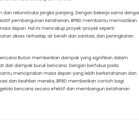
han dan rekonstruksi jangka panjang. Dengan bekerja sama denga
isiatif pembangunan ketahanan, BPBD membantu memastikan
asa depan. Hal ini mencakup proyek-proyek seperti
atan akses terhadap air bersih dan sanitasi, dan peningkatan
 Bencana Buton memberikan dampak yang signifikan dalam
 dari dampak buruk bencana. Dengan berfokus pada
mbantu menciptakan masa depan yang lebih berketahanan dan
ikasi dan keahlian mereka, BPBD memberikan contoh bagi
engelola bencana secara efektif dan membangun ketahanan