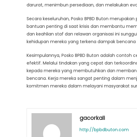
darurat, menimbun persediaan, dan melakukan eva
Secara keseluruhan, Posko BPBD Buton merupakan 
bantuan penting di saat krisis dan membantu me
dan keahlian staf dan relawan organisasi ini su
kehidupan mereka yang terkena dampak bencana 
Kesimpulannya, Posko BPBD Buton adalah contoh 
efektif. Melalui tindakan yang cepat dan terkoor
kepada mereka yang membutuhkan dan membantu 
bencana. Kerja mereka sangat penting dalam men
komitmen mereka dalam melayani masyarakat sun
gacorkali
http://bpbdbuton.com