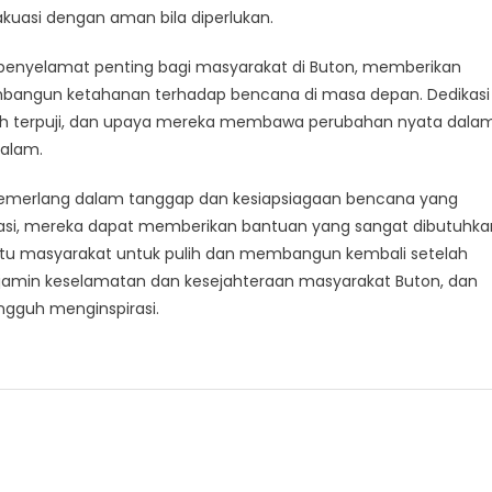
kuasi dengan aman bila diperlukan.
penyelamat penting bagi masyarakat di Buton, memberikan
mbangun ketahanan terhadap bencana di masa depan. Dedikasi
ngguh terpuji, dan upaya mereka membawa perubahan nyata dala
alam.
cemerlang dalam tanggap dan kesiapsiagaan bencana yang
dinasi, mereka dapat memberikan bantuan yang sangat dibutuhka
masyarakat untuk pulih dan membangun kembali setelah
jamin keselamatan dan kesejahteraan masyarakat Buton, dan
gguh menginspirasi.