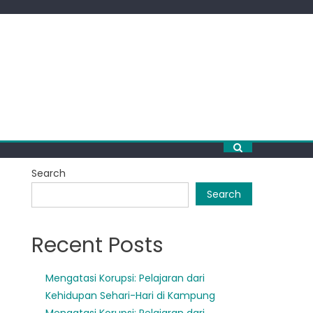
Search
Search
Recent Posts
Mengatasi Korupsi: Pelajaran dari
Kehidupan Sehari-Hari di Kampung