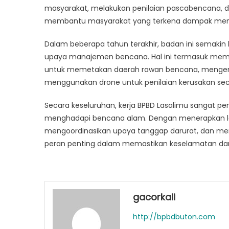
masyarakat, melakukan penilaian pascabencana, d
membantu masyarakat yang terkena dampak memba
Dalam beberapa tahun terakhir, badan ini semakin
upaya manajemen bencana. Hal ini termasuk memanf
untuk memetakan daerah rawan bencana, mengemban
menggunakan drone untuk penilaian kerusakan sec
Secara keseluruhan, kerja BPBD Lasalimu sangat 
menghadapi bencana alam. Dengan menerapkan lan
mengoordinasikan upaya tanggap darurat, dan me
peran penting dalam memastikan keselamatan dan 
gacorkali
http://bpbdbuton.com