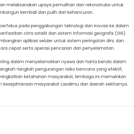
an melaksanakan upaya pemulihan dan rekonstruksi untuk
ngun kembali dan pulih dari kehancuran.
 berfokus pada penggabungan teknologi dan inovasi ke dalam
aatkan citra satelit dan sistem informasi geografis (GIS)
gkan aplikasi seluler untuk sistem peringatan dini, dan
ara cepat serta operasi pencarian dan penyelamatan.
penting dalam menyelamatkan nyawa dan harta benda dalam
gkah-langkah pengurangan risiko bencana yang efektif,
ningkatkan ketahanan masyarakat, lembaga ini memainkan
kesejahteraan masyarakat Lasalimu dan daerah sekitarnya.