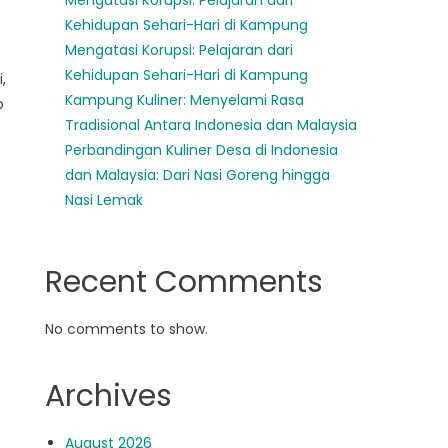
Mengatasi Korupsi: Pelajaran dari
Kehidupan Sehari-Hari di Kampung
Mengatasi Korupsi: Pelajaran dari
Kehidupan Sehari-Hari di Kampung
,
Kampung Kuliner: Menyelami Rasa
o
Tradisional Antara Indonesia dan Malaysia
Perbandingan Kuliner Desa di Indonesia
dan Malaysia: Dari Nasi Goreng hingga
Nasi Lemak
Recent Comments
No comments to show.
Archives
August 2026