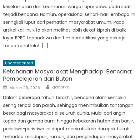
keselamatan dan keamanan warga Lapandewa pada saat
terjadi bencana. Namun, operasional sehari-hari lembaga ini
seringkali luput dari perhatian masyarakat umum. Pada
artikel kali ini, kita akan melihat lebih dekat kiprah di balik
layar BPBD Lapandewa dan tim berdedikasi yang bekerja
tanpa kenal lelah […]
Uncategorized
Ketahanan Masyarakat Menghadapi Bencana:
Pembelajaran dari Buton
Author
Posted
gacorkali
March 25, 2026
on
Dalam beberapa tahun terakhir, bencana alam semakin
sering terjadi dan parah, sehingga menimbulkan tantangan
besar bagi masyarakat di seluruh dunia. Mulai dari angin
topan dan gempa bumi hingga kebakaran hutan dan banjir,
peristiwa-peristiwa ini dapat menimbulkan dampak buruk
terhadap kehidupan, rumah, dan penghidupan masyarakat.