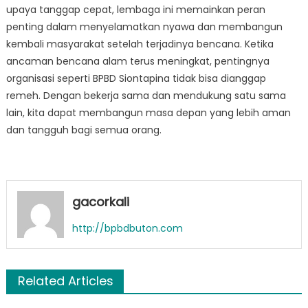
upaya tanggap cepat, lembaga ini memainkan peran
penting dalam menyelamatkan nyawa dan membangun
kembali masyarakat setelah terjadinya bencana. Ketika
ancaman bencana alam terus meningkat, pentingnya
organisasi seperti BPBD Siontapina tidak bisa dianggap
remeh. Dengan bekerja sama dan mendukung satu sama
lain, kita dapat membangun masa depan yang lebih aman
dan tangguh bagi semua orang.
gacorkali
http://bpbdbuton.com
Related Articles