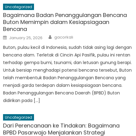
Uncategorized
Bagaimana Badan Penanggulangan Bencana
Buton Memimpin dalam Kesiapsiagaan
Bencana
Author
Posted
gacorkali
January 25, 2026
on
Buton, pulau kecil di Indonesia, sudah tidak asing lagi dengan
bencana alam. Terletak di Cincin Api Pasifik, pulau ini rentan
terhadap gempa bumi, tsunami, dan letusan gunung berapi.
Untuk bersiap menghadapi potensi bencana tersebut, Buton
telah membentuk Badan Penanggulangan Bencana yang
menjadi garda terdepan dalam kesiapsiagaan bencana.
Badan Penanggulangan Bencana Daerah (BPBD) Buton
didirikan pada […]
Uncategorized
Dari Perencanaan ke Tindakan: Bagaimana
BPBD Pasarwajo Menjalankan Strategi