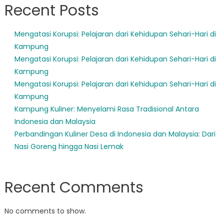
Recent Posts
Mengatasi Korupsi: Pelajaran dari Kehidupan Sehari-Hari di
Kampung
Mengatasi Korupsi: Pelajaran dari Kehidupan Sehari-Hari di
Kampung
Mengatasi Korupsi: Pelajaran dari Kehidupan Sehari-Hari di
Kampung
Kampung Kuliner: Menyelami Rasa Tradisional Antara
Indonesia dan Malaysia
Perbandingan Kuliner Desa di Indonesia dan Malaysia: Dari
Nasi Goreng hingga Nasi Lemak
Recent Comments
No comments to show.