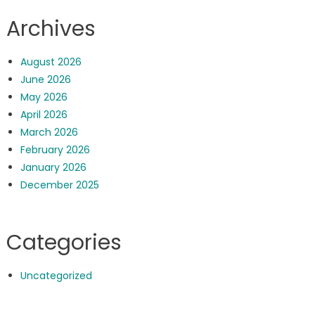
Archives
August 2026
June 2026
May 2026
April 2026
March 2026
February 2026
January 2026
December 2025
Categories
Uncategorized